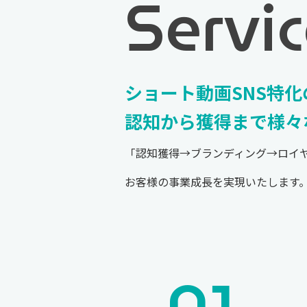
Servi
ショート動画SNS特
認知から獲得まで様々
「認知獲得→ブランディング→ロイ
お客様の事業成長を実現いたします