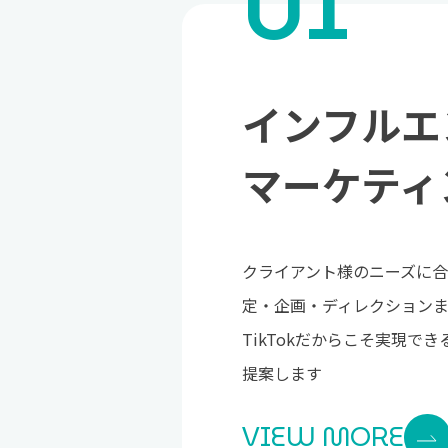
01
インフルエ
マーケティ
クライアント様のニーズに
定・企画・ディレクション
TikTokだからこそ実現で
提案します
VIEW MORE