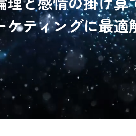
論理と感情の掛け算
ーケティングに最適
解
を