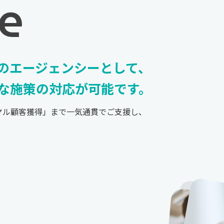
ce
化のエージェンシーとして、
な施策の対応が可能です。
ヤル顧客獲得」まで一気通貫でご支援し、
。