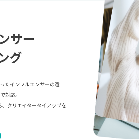
ンサー
ング
合ったインフルエンサーの選
まで対応。
きる、クリエイタータイアップを