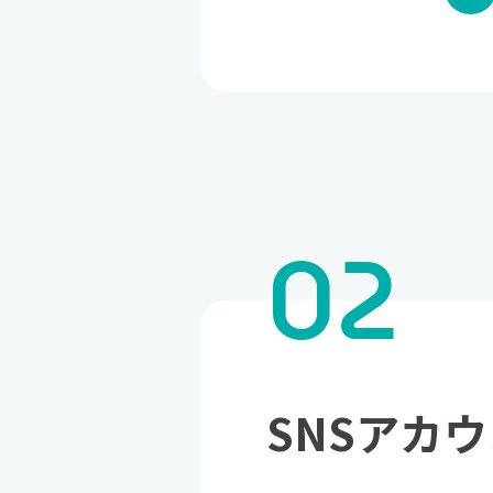
02
SNSアカ