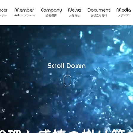
ncer
Member
Company
News
Document
Media
Scroll Down