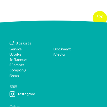
Top
Service
Document
Works
Media
Influencer
Member
Company
News
SNS
Instagram
Other