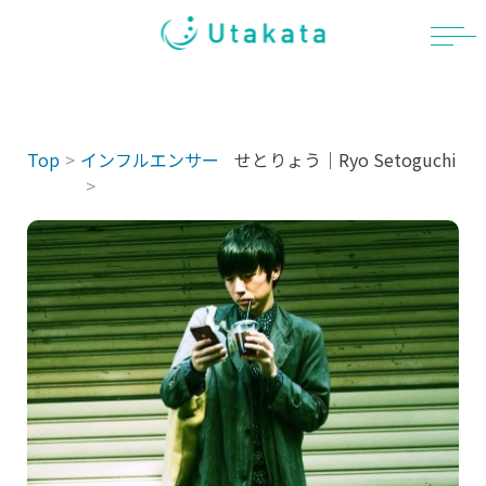
Skip
to
content
Top
インフルエンサー
せとりょう｜Ryo Setoguchi