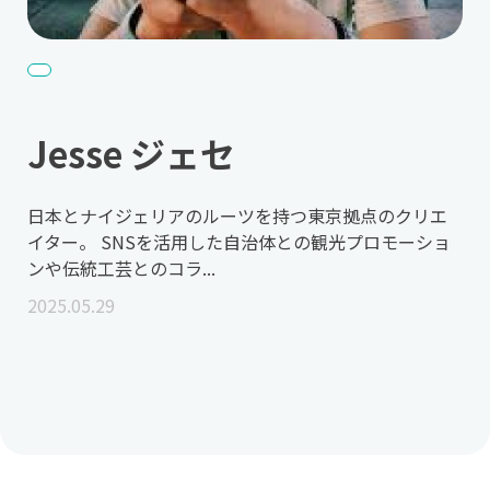
Jesse ジェセ
日本とナイジェリアのルーツを持つ東京拠点のクリエ
イター。 SNSを活用した自治体との観光プロモーショ
ンや伝統工芸とのコラ...
2025.05.29