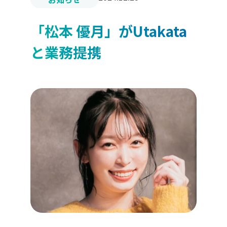
「松本 優月」がUtakata
と業務提携