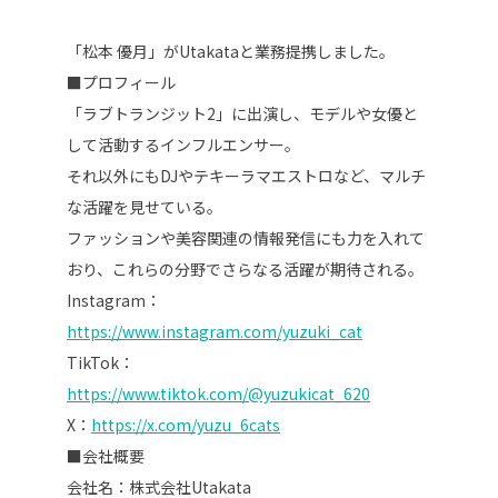
「
松本 優月
」がUtakataと業務提携しました。
■プロフィール
「ラブトランジット2」に出演し、モデルや女優と
して活動するインフルエンサー。
それ以外にもDJやテキーラマエストロなど、マルチ
な活躍を見せている。
ファッションや美容関連の情報発信にも力を入れて
おり、これらの分野でさらなる活躍が期待される。
Instagram：
https://www.instagram.com/yuzuki_cat
TikTok：
https://www.tiktok.com/@yuzukicat_620
X：
https://x.com/yuzu_6cats
■会社概要
会社名：株式会社Utakata