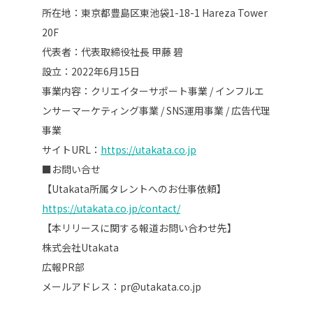
所在地：東京都豊島区東池袋1-18-1 Hareza Tower
20F
代表者：代表取締役社長 甲藤 碧
設立：2022年6月15日
事業内容：クリエイターサポート事業 / インフルエ
ンサーマーケティング事業 / SNS運用事業 / 広告代理
事業
サイトURL：
https://utakata.co.jp
■お問い合せ
【Utakata所属タレントへのお仕事依頼】
https://utakata.co.jp/contact/
【本リリースに関する報道お問い合わせ先】
株式会社Utakata
広報PR部
メールアドレス：pr@utakata.co.jp