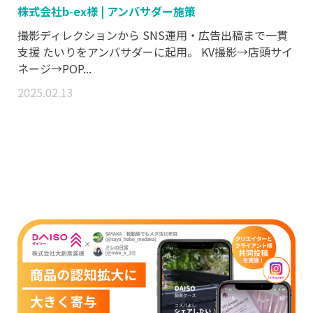
株式会社b-ex様 | アンバサダー施策
撮影ディレクションから SNS運用・広告出稿まで一貫
支援 たいりをアンバサダーに起用。 KV撮影→店頭サイ
ネージ→POP...
2025.02.13