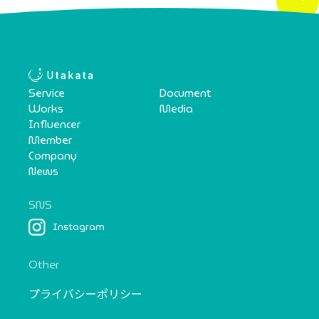
Service
Document
Works
Media
Influencer
Member
Company
News
SNS
Instagram
Other
プライバシーポリシー