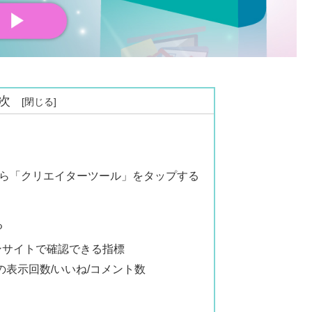
次
から「クリエイターツール」をタップする
る
インサイトで確認できる指標
の表示回数/いいね/コメント数