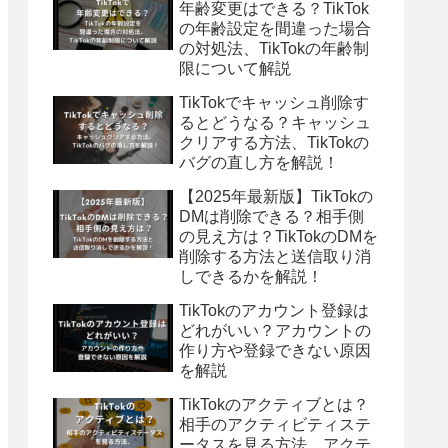
年齢変更はできる？TikTok
の年齢設定を間違った場合
の対処法、TikTokの年齢制
限について解説
TikTokでキャッシュ削除す
るとどうなる？キャッシュ
クリアする方法、TikTokの
バグの直し方を解説！
【2025年最新版】TikTokの
DMは削除できる？相手側
の見え方は？TikTokのDMを
削除する方法と送信取り消
しできるかを解説！
TikTokのアカウント登録は
どれがいい？アカウントの
作り方や登録できない原因
を解説
TikTokのアクティブとは？
相手のアクティビティステ
ータスを見る方法、アクテ