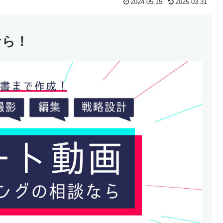
2024.05.15
2025.03.31
なら！