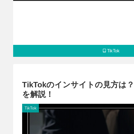
TikTok
TikTokのインサイトの見方
を解説！
TikTok