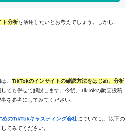
サイト分析
を活用したいとお考えでしょう。しかし、
回は、
TikTokのインサイトの
確認方法
をはじめ、分析
しても併せて解説します。今後、TikTokの動画投稿
記事を参考にしてみてください。
めのTikTokキャスティング会社
については、以下の
にしてみてください。