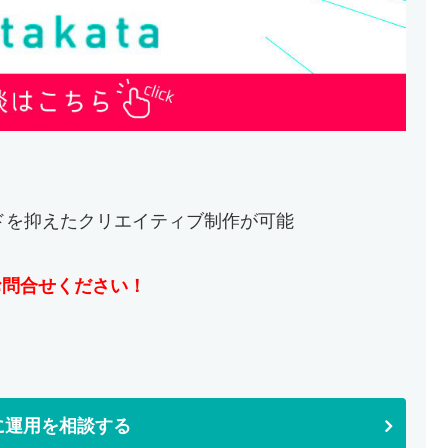
ドを抑えたクリエイティブ制作が可能
にお問合せください！
taに運用を相談する