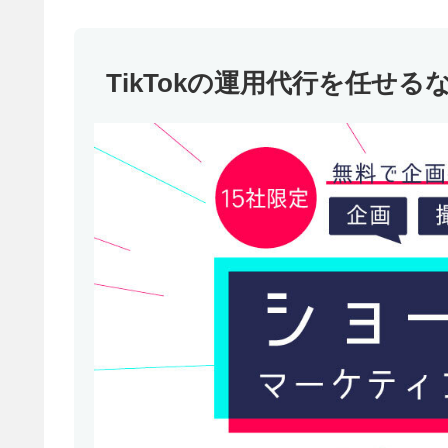
TikTokの運用代行を任せる