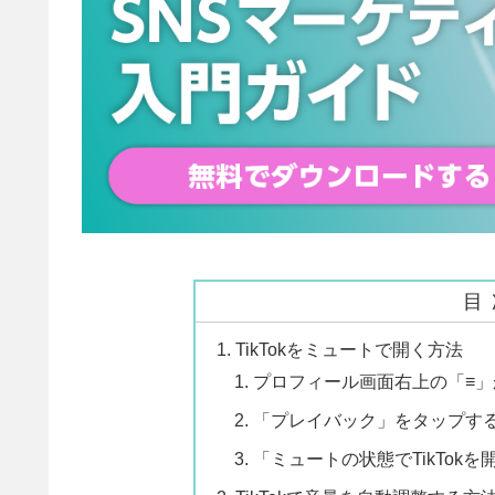
目
TikTokをミュートで開く方法
プロフィール画面右上の「≡
「プレイバック」をタップす
「ミュートの状態でTikTok