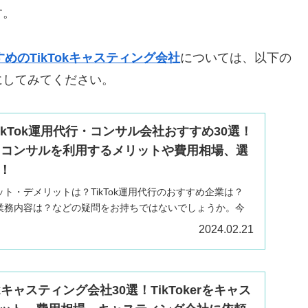
す。
めのTikTokキャスティング会社
については、以下の
にしてみてください。
TikTok運用代行・コンサル会社おすすめ30選！
代行・コンサルを利用するメリットや費用相場、選
！
リット・デメリットは？TikTok運用代行のおすすめ企業は？
社の業務内容は？などの疑問をお持ちではないでしょうか。今
k運用代行企業11選をはじめ、TikTok運用代行を利用するメ
2024.02.21
ぶポイントなどもあわせて解説します。
kキャスティング会社30選！TikTokerをキャス