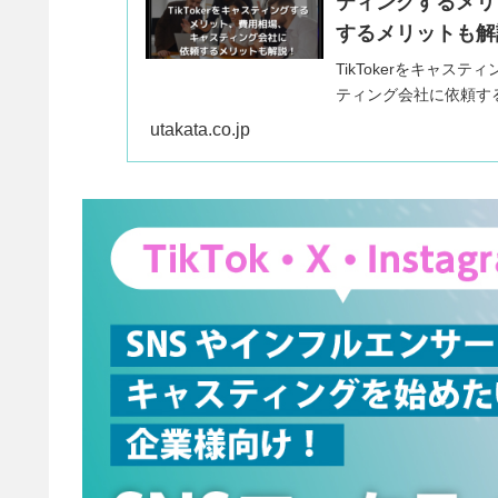
ティングするメリ
するメリットも解
TikTokerをキャ
ティング会社に依頼す
今回はTikToker
utakata.co.jp
ング会社に依頼するメ