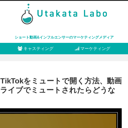
ショート動画&インフルエンサーのマーケティングメディア
キャスティング
マーケティング
？TikTokをミュートで開く方法、動画
okライブでミュートされたらどうな