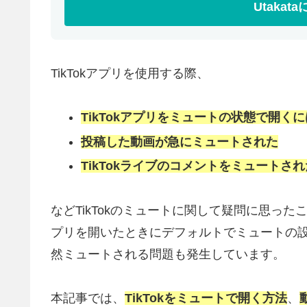
Utaka
TikTokアプリを使用する際、
TikTokアプリをミュートの状態で開く
投稿した動画が急にミュートされた
TikTokライブのコメントをミュートされ
などTikTokのミュートに関して疑問に思ったこと
プリを開いたときにデフォルトでミュートの
然ミュートされる問題も発生しています。
本記事では、
TikTokをミュートで開く方法
、