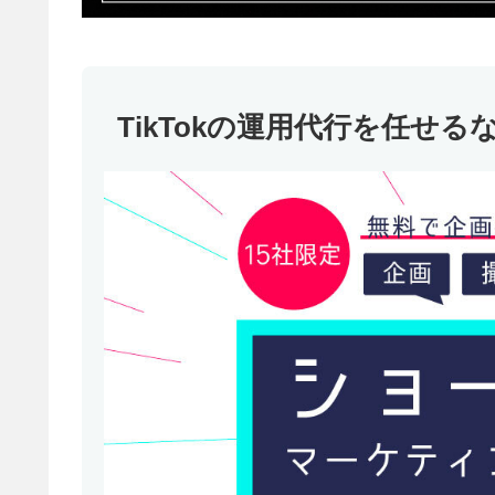
TikTokの運用代行を任せる