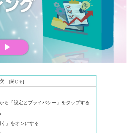
次
」から「設定とプライバシー」をタップする
る
を開く」をオンにする