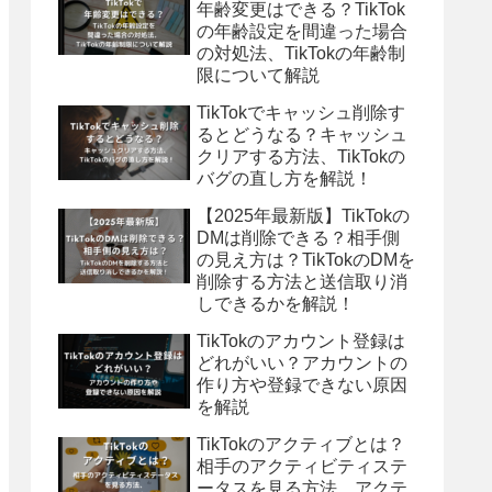
年齢変更はできる？TikTok
の年齢設定を間違った場合
の対処法、TikTokの年齢制
限について解説
TikTokでキャッシュ削除す
るとどうなる？キャッシュ
クリアする方法、TikTokの
バグの直し方を解説！
【2025年最新版】TikTokの
DMは削除できる？相手側
の見え方は？TikTokのDMを
削除する方法と送信取り消
しできるかを解説！
TikTokのアカウント登録は
どれがいい？アカウントの
作り方や登録できない原因
を解説
TikTokのアクティブとは？
相手のアクティビティステ
ータスを見る方法、アクテ